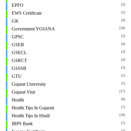
(3)
EPFO
(1)
EWS Certificate
(4)
GK
(18)
Government YOJANA
(5)
GPSC
(4)
GSEB
(3)
GSECL
(4)
GSRCT
(3)
GSSSB
(1)
GTU
(1)
Gujarat University
(17)
Gujarat Visit
(8)
Health
(7)
Health Tips In Gujarati
(10)
Health Tips In Hindi
(1)
IBPS Bank
(1)