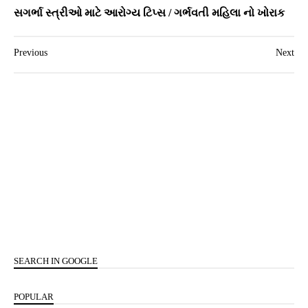
સગર્ભા સ્ત્રીઓ માટે આરોગ્ય ટિપ્સ / ગર્ભવતી મહિલા નો ખોરાક
Previous
Next
SEARCH IN GOOGLE
POPULAR