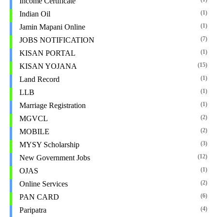
Income Certificate
(1)
Indian Oil
(1)
Jamin Mapani Online
(7)
JOBS NOTIFICATION
(1)
KISAN PORTAL
(15)
KISAN YOJANA
(1)
Land Record
(1)
LLB
(1)
Marriage Registration
(2)
MGVCL
(2)
MOBILE
(3)
MYSY Scholarship
(12)
New Government Jobs
(1)
OJAS
(2)
Online Services
(6)
PAN CARD
(4)
Paripatra