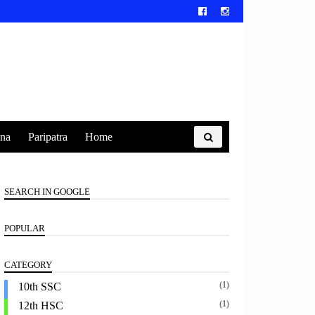
na
Paripatra
Home
SEARCH IN GOOGLE
POPULAR
CATEGORY
(1)
10th SSC
(1)
12th HSC