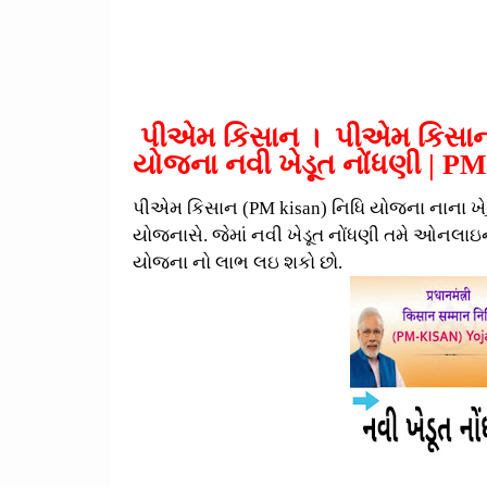
પીએમ કિસાન । પીએમ કિસાન 
યોજના નવી ખેડૂત નોંધણી | PM
પીએમ કિસાન (PM
kisan) નિધિ યોજના નાના ખે
યોજનાસે. જેમાં નવી ખેડૂત નોંધણી તમે ઓનલા
યોજના નો લાભ લઇ શકો છો.