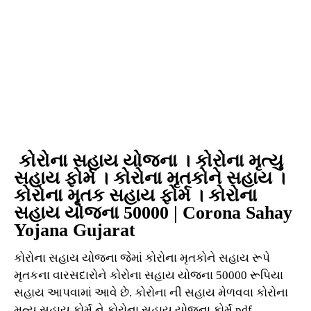
કોરોના સહાય યોજના । કોરોના મૃત્યુ
સહાય ફોર્મ । કોરોના મૃતકોને સહાય ।
કોરોના મૃતક સહાય ફોર્મ । કોરોના
સહાય યોજના 50000 | Corona Sahay
Yojana Gujarat
કોરોના સહાય યોજના જેમાં કોરોના મૃતકોને સહાય રૂપે
મૃતકના વારસદારોને કોરોના સહાય યોજના 50000 રૂપિયા
સહાય આપવામાં આવે છે. કોરોના ની સહાય મેળવવા કોરોના
મૃત્યુ સહાય ફોર્મ ને કોરોના સહાય યોજના ફોર્મ pdf