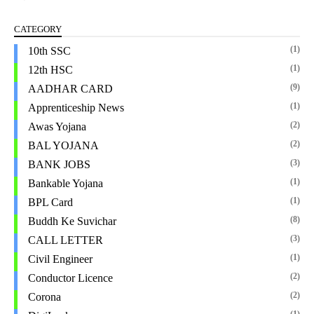
CATEGORY
(1)
10th SSC
(1)
12th HSC
(9)
AADHAR CARD
(1)
Apprenticeship News
(2)
Awas Yojana
(2)
BAL YOJANA
(3)
BANK JOBS
(1)
Bankable Yojana
(1)
BPL Card
(8)
Buddh Ke Suvichar
(3)
CALL LETTER
(1)
Civil Engineer
(2)
Conductor Licence
(2)
Corona