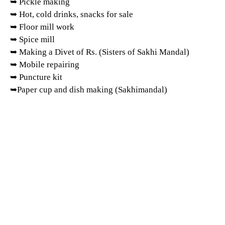
➥ Pickle making
➥ Hot, cold drinks, snacks for sale
➥ Floor mill work
➥ Spice mill
➥ Making a Divet of Rs. (Sisters of Sakhi Mandal)
➥ Mobile repairing
➥ Puncture kit
➥Paper cup and dish making (Sakhimandal)