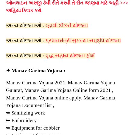
ઓનલાઇન અરજી કેવી રીતે કરવી તે રીત જાણવા માટે અહી >>>
અહિયા ક્લિક કરો
અન્ય યોજનાઓ :
વ્હાલી દીકરી યોજના
અન્ય યોજનાઓ
:
પ્રધાનમંત્રી સુકન્યા સમૃદ્ધિ યોજના
અન્ય યોજનાઓ :
વૃદ્ધ સહાય યોજના ફોર્મ
✦
Manav Garima Yojana :
Manav Garima Yojana 2021, Manav Garima Yojana
Gujarat, Manav Garima Yojana Online form 2021 ,
Manav Garima Yojana online apply, Manav Garima
Yojana Document list ,
➥ Sanitizing work
➥ Embroidery
➥ Equipment for cobbler