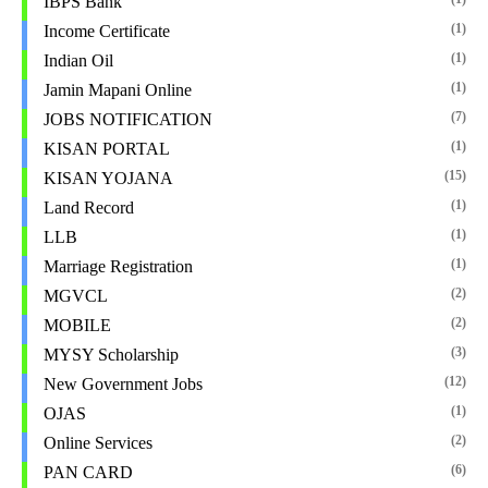
IBPS Bank
(1)
Income Certificate
(1)
Indian Oil
(1)
Jamin Mapani Online
(7)
JOBS NOTIFICATION
(1)
KISAN PORTAL
(15)
KISAN YOJANA
(1)
Land Record
(1)
LLB
(1)
Marriage Registration
(2)
MGVCL
(2)
MOBILE
(3)
MYSY Scholarship
(12)
New Government Jobs
(1)
OJAS
(2)
Online Services
(6)
PAN CARD