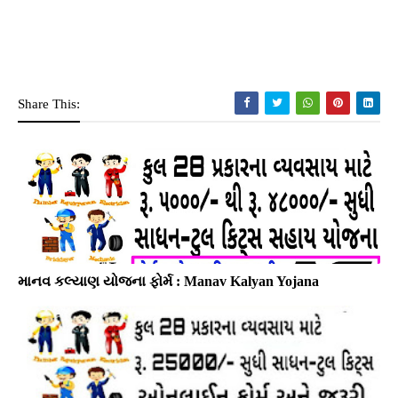
Share This:
માનવ કલ્યાણ યોજના ફોર્મ : Manav Kalyan Yojana