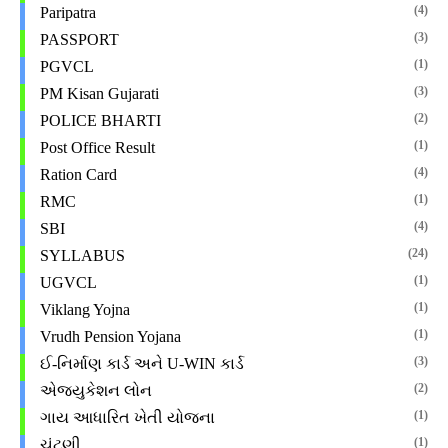
(4)
Paripatra
(3)
PASSPORT
(1)
PGVCL
(3)
PM Kisan Gujarati
(2)
POLICE BHARTI
(1)
Post Office Result
(4)
Ration Card
(1)
RMC
(4)
SBI
(24)
SYLLABUS
(1)
UGVCL
(1)
Viklang Yojna
(1)
Vrudh Pension Yojana
(3)
ઈ-નિર્માણ કાર્ડ અને U-WIN કાર્ડ
(2)
એજ્યુકેશન લોન
(1)
ગાય આધારિત ખેતી યોજના
(1)
ચૂંટણી