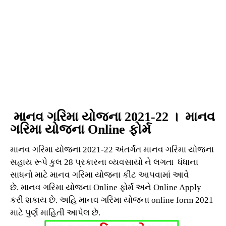
માનવ ગરિમા યોજના 2021-22 ।
માનવ
ગરિમા યોજના Online ફોર્મ
માનવ ગરિમા યોજના 2021-22 અંતર્ગત
માનવ ગરિમા યોજના
સહાય રૂપે કુલ 28 પ્રકારના વ્યવસાયો ને લગતા ધંધાના
સાધનો માટે માનવ ગરિમા યોજના કીટ આપવામાં આવે
છે. માનવ ગરિમા યોજના Online ફોર્મ અને Online Apply
કરી શકાય છે. અહિ
માનવ ગરિમા યોજના online form 2021
માટે પુર્ણ માહિતી આપેલ છે.