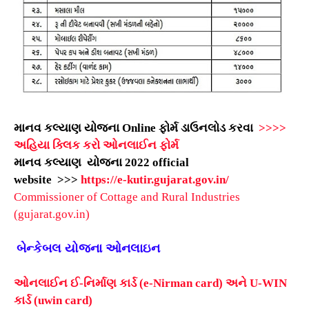
માનવ કલ્યાણ યોજના Online ફોર્મ ડાઉનલોડ કરવા
>>>>
અહિયા ક્લિક કરો ઓનલાઈન ફોર્મ
માનવ કલ્યાણ યોજના 2022 official
website
>>>
https://e-kutir.gujarat.gov.in/
Commissioner of Cottage and Rural Industries
(gujarat.gov.in)
બેન્કેબલ
યોજના
ઓનલાઇન
ઓનલાઈન ઈ-નિર્માણ કાર્ડ (
e-Nirman card)
અને
U-WIN
કાર્ડ (
uwin card)