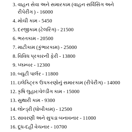
વાહન સેવા અને સમારકામ (વાહન સર્વિસિંગ અને
રીપેરીંગ ) - 16000
મોચી કામ - 5450
દરજીકામ (ટેલરિંગ) - 21500
ભરતકામ - 20500
માટીકામ (કુંભારકામ) - 25000
વિવિધ પ્રકારની ફેરી - 13800
પ્લમ્બર - 12300
બ્યુટી પાર્લર - 11800
ઇલેક્ટ્રિક ઉપકરણોનું સમારકામ (રીપેરીંગ) - 14000
કૃષિ લુહાર/વેલ્ડીંગ કામ - 15000
સુથારી કામ - 9300
લોન્ડ્રી (ધોબીકામ) - 12500
સાવરણી અને સુપડા બનાવનાર - 11000
દૂધ-દહીં વેચનાર - 10700